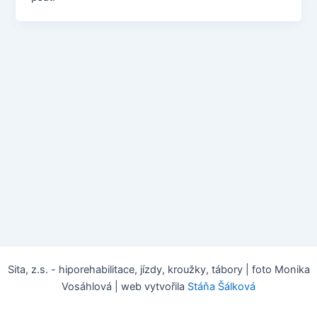
Sita, z.s. - hiporehabilitace, jízdy, kroužky, tábory | foto Monika
Vosáhlová | web vytvořila
Stáňa Šálková